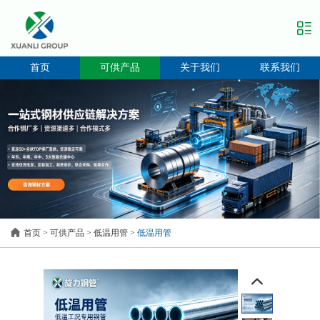
首页
可供产品
关于我们
联系我们
首页
>
可供产品
>
低温用管
>
低温用管