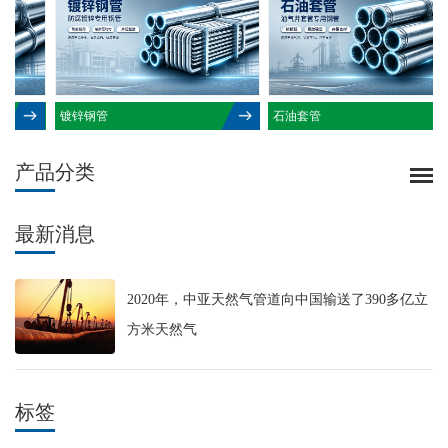
镀锌钢管
石油套管
产品分类
最新消息
2020年，中亚天然气管道向中国输送了390多亿立
方米天然气
标签