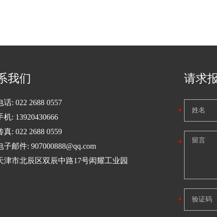
系我们
请求
话: 022 2688 0557
手机: 13920430666
真: 022 2688 0559
电子邮件:
907000888@qq.com
天津市北辰区双辰中路17号闳耀工业园