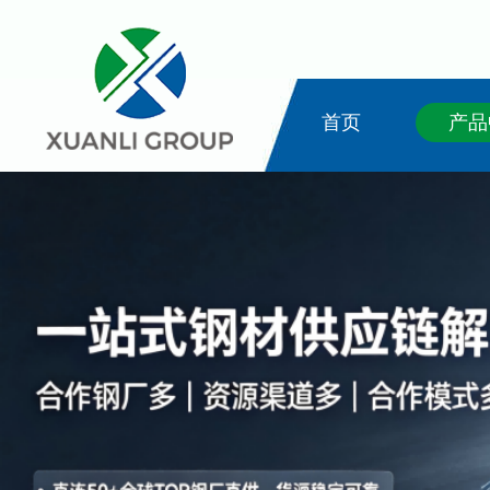
首页
产品