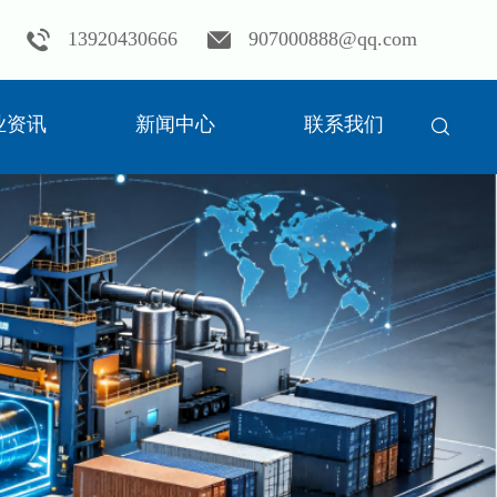
13920430666
907000888@qq.com
业资讯
新闻中心
联系我们