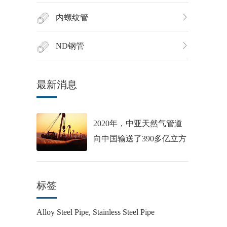
内螺纹管
ND钢管
最新消息
2020年，中亚天然气管道
向中国输送了390多亿立方
米天然气
标签
Alloy Steel Pipe,
Stainless Steel Pipe