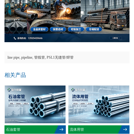
line pipe
,
pipeline
,
管线管
,
PSL1无缝管/焊管
相关产品
石油套管
流体用管