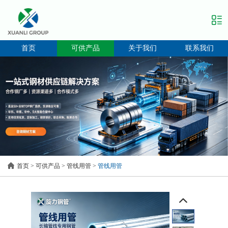
首页
可供产品
关于我们
联系我们
首页
>
可供产品
>
管线用管
>
管线用管