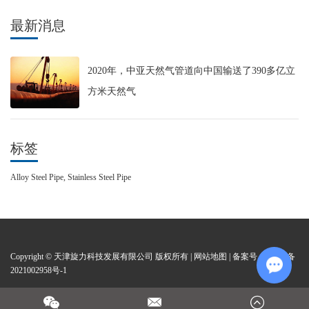
最新消息
2020年，中亚天然气管道向中国输送了390多亿立
方米天然气
标签
Alloy Steel Pipe,
Stainless Steel Pipe
Copyright © 天津旋力科技发展有限公司 版权所有 |
网站地图
| 备案号：
津ICP备
2021002958号-1
Chat wi